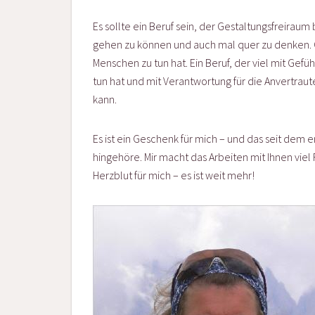
Es sollte ein Beruf sein, der Gestaltungsfreirau
gehen zu können und auch mal quer zu denken. Gle
Menschen zu tun hat. Ein Beruf, der viel mit Gef
tun hat und mit Verantwortung für die Anvertraut
kann.
Es ist ein Geschenk für mich – und das seit dem e
hingehöre. Mir macht das Arbeiten mit Ihnen viel F
Herzblut für mich – es ist weit mehr!