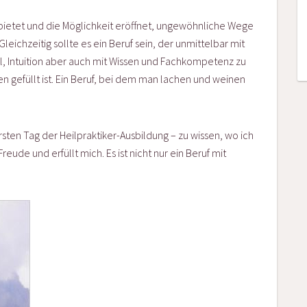
m bietet und die Möglichkeit eröffnet, ungewöhnliche Wege
ichzeitig sollte es ein Beruf sein, der unmittelbar mit
ühl, Intuition aber auch mit Wissen und Fachkompetenz zu
en gefüllt ist. Ein Beruf, bei dem man lachen und weinen
rsten Tag der Heilpraktiker-Ausbildung – zu wissen, wo ich
reude und erfüllt mich. Es ist nicht nur ein Beruf mit