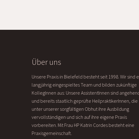
Über uns
Unsere Praxis in Bielefeld besteht seit 1998. Wir sind e
langjährig eingespieltes Team und bilden zukünftige
KollegInnen aus: Unsere AssistentInnen sind angehen
und bereits staatlich geprüfte HeilpraktikerInnen, die
unter unserer sorgfältigen Obhut ihre Ausbildung
vervollständigen und sich auf ihre eigene Praxis
vorbereiten. Mit Frau HP Katrin Cordes besteht eine
Praxisgemeinschaft.