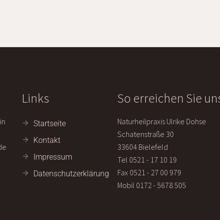
Links
So erreichen Sie un
in
Naturheilpraxis Ulrike Dohse
Startseite
Schatenstraße 30
Kontakt
de
33604 Bielefeld
Impressum
Tel 0521 - 17 10 19
Fax 0521 - 27 00 979
Datenschutzerklärung
Mobil 0172 - 5678 505