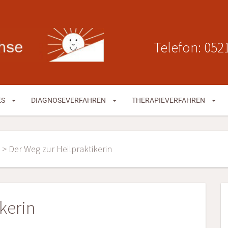
Telefon: 0521
ES
DIAGNOSEVERFAHREN
THERAPIEVERFAHREN
>
Der Weg zur Heilpraktikerin
kerin