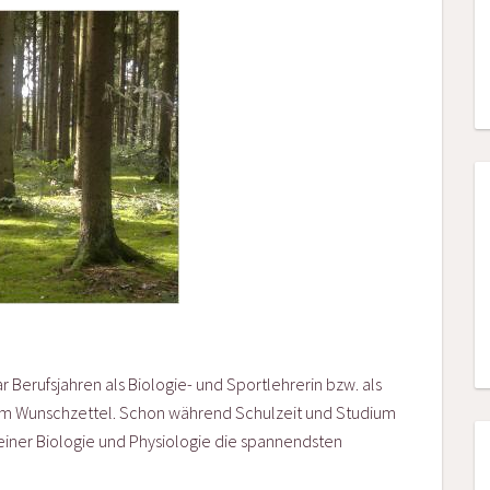
r Berufsjahren als Biologie- und Sportlehrerin bzw. als
nem Wunschzettel. Schon während Schulzeit und Studium
ner Biologie und Physiologie die spannendsten