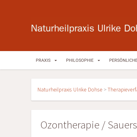
PRAXIS
PHILOSOPHIE
PERSÖNLICH
Naturheilpraxis Ulrike Dohse
>
Therapiever
Ozontherapie / Sauers