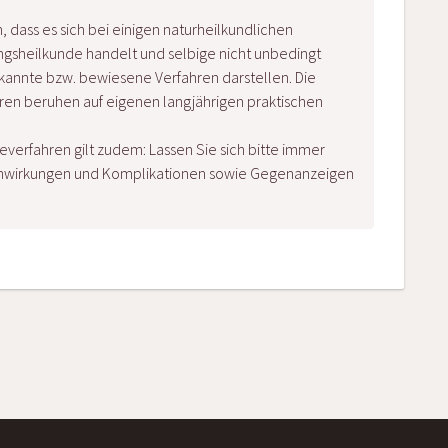
 dass es sich bei einigen naturheilkundlichen
gsheilkunde handelt und selbige nicht unbedingt
kannte bzw. bewiesene Verfahren darstellen. Die
ren beruhen auf eigenen langjährigen praktischen
everfahren gilt zudem: Lassen Sie sich bitte immer
enwirkungen und Komplikationen sowie Gegenanzeigen