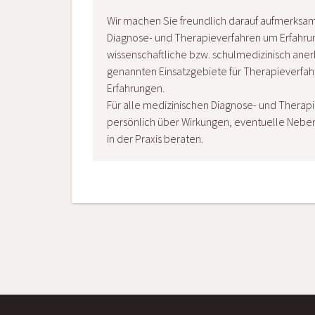
Wir machen Sie freundlich darauf aufmerksam,
Diagnose- und Therapieverfahren um Erfahrun
wissenschaftliche bzw. schulmedizinisch aner
genannten Einsatzgebiete für Therapieverfah
Erfahrungen.
Für alle medizinischen Diagnose- und Therapi
persönlich über Wirkungen, eventuelle Neb
in der Praxis beraten.