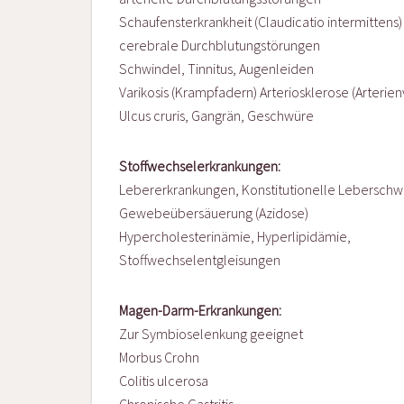
Schaufensterkrankheit (Claudicatio intermittens)
cerebrale Durchblutungstörungen
Schwindel, Tinnitus, Augenleiden
Varikosis (Krampfadern) Arteriosklerose (Arterie
Ulcus cruris, Gangrän, Geschwüre
Stoffwechselerkrankungen:
Lebererkrankungen, Konstitutionelle Lebersch
Gewebeübersäuerung (Azidose)
Hypercholesterinämie, Hyperlipidämie,
Stoffwechselentgleisungen
Magen-Darm-Erkrankungen:
Zur Symbioselenkung geeignet
Morbus Crohn
Colitis ulcerosa