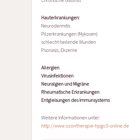
Chronische Gastritis
Hauterkrankungen:
Neurodermitis
Pilzerkrankungen (Mykosen)
schlecht heilende Wunden
Psoriasis, Ekzeme
Allergien
Virusinfektionen
Neuralgien und Migräne
Rheumatische Erkrankungen
Entgleisungen des Immunsystems
Weitere Informationen unter:
http://www.ozontherapie-hpgo3-online.de