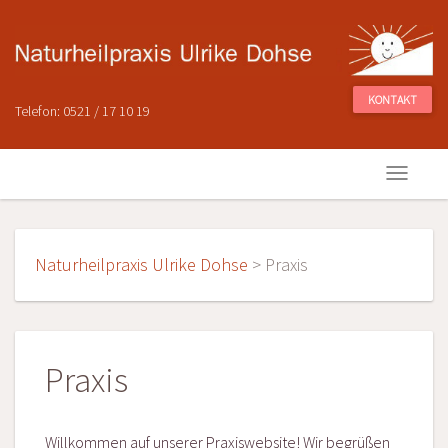
KONTAKT
Telefon: 0521 / 17 10 19
Naturheilpraxis Ulrike Dohse
>
Praxis
Praxis
Willkommen auf unserer Praxiswebsite! Wir begrüßen