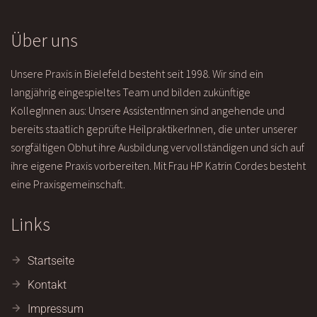
Über uns
Unsere Praxis in Bielefeld besteht seit 1998. Wir sind ein
langjährig eingespieltes Team und bilden zukünftige
KollegInnen aus: Unsere AssistentInnen sind angehende und
bereits staatlich geprüfte HeilpraktikerInnen, die unter unserer
sorgfältigen Obhut ihre Ausbildung vervollständigen und sich auf
ihre eigene Praxis vorbereiten. Mit Frau HP Katrin Cordes besteht
eine Praxisgemeinschaft.
Links
Startseite
Kontakt
Impressum