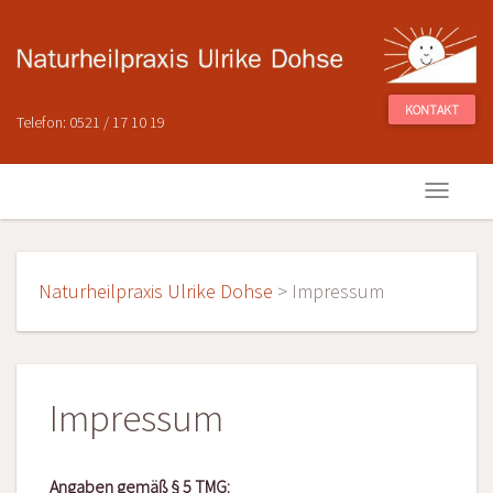
KONTAKT
Telefon: 0521 / 17 10 19
Naturheilpraxis Ulrike Dohse
>
Impressum
Impressum
Angaben gemäß § 5 TMG: