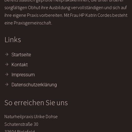
sorgfältigen Obhut ihre Ausbildung vervollständigen und sich auf
ihre eigene Praxis vorbereiten. Mit Frau HP Katrin Cordes besteht
eine Praxisgemeinschaft.
Links
Startseite
Kontakt
Impressum
Datenschutzerklärung
So erreichen Sie uns
Naturheilpraxis Ulrike Dohse
Schatenstraße 30
33604 Bielefeld