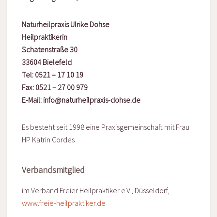
Naturheilpraxis Ulrike Dohse
Heilpraktikerin
Schatenstraße 30
33604 Bielefeld
Tel: 0521 – 17 10 19
Fax: 0521 – 27 00 979
E-Mail: info@naturheilpraxis-dohse.de
Es besteht seit 1998 eine Praxisgemeinschaft mit Frau
HP Katrin Cordes
Verbandsmitglied
im Verband Freier Heilpraktiker e.V., Düsseldorf,
www.freie-heilpraktiker.de